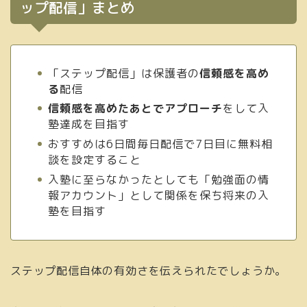
ップ配信」まとめ
「ステップ配信」は保護者の
信頼感を高め
る
配信
信頼感を高めたあとでアプローチ
をして入
塾達成を目指す
おすすめは6日間毎日配信で7日目に無料相
談を設定すること
入塾に至らなかったとしても「勉強面の情
報アカウント」として関係を保ち将来の入
塾を目指す
ステップ配信自体の有効さを伝えられたでしょうか。