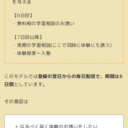
を与える
【6日目】
・無料相の学習相談のお誘い
【7日目以降】
・実際の学習相談(ここで同時に体験にも誘う)
・体験授業〜入塾
このモデルでは
登録の翌日からの毎日配信で、期間は6
日間
としています。
その意図は
なるべく早く体験のお誘いをしたい