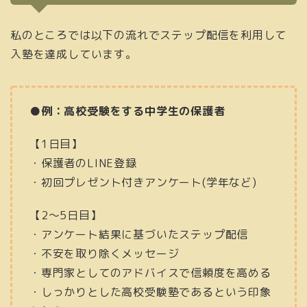
私のところでは以下の流れでステップ配信を利用して
入塾を達成しています。
●例：高校受験をする中学生の保護者
【1日目】
・保護者のLINE登録
・初回プレゼント付きアンケート(学年など)
【2〜5日目】
・アンケート結果に基づいたステップ配信
・不安を取り除くメッセージ
・専門家としてのアドバイスで信頼度を高める
・しっかりとした高校受験塾であるという印象